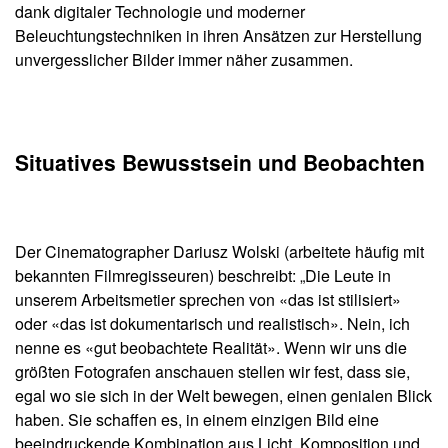
dank digitaler Technologie und moderner
Beleuchtungstechniken in ihren Ansätzen zur Herstellung
unvergesslicher Bilder immer näher zusammen.
Situatives Bewusstsein und Beobachten
Der Cinematographer Dariusz Wolski (arbeitete häufig mit
bekannten Filmregisseuren) beschreibt: „Die Leute in
unserem Arbeitsmetier sprechen von «das ist stilisiert»
oder «das ist dokumentarisch und realistisch». Nein, ich
nenne es «gut beobachtete Realität». Wenn wir uns die
größten Fotografen anschauen stellen wir fest, dass sie,
egal wo sie sich in der Welt bewegen, einen genialen Blick
haben. Sie schaffen es, in einem einzigen Bild eine
beeindruckende Kombination aus Licht, Komposition und