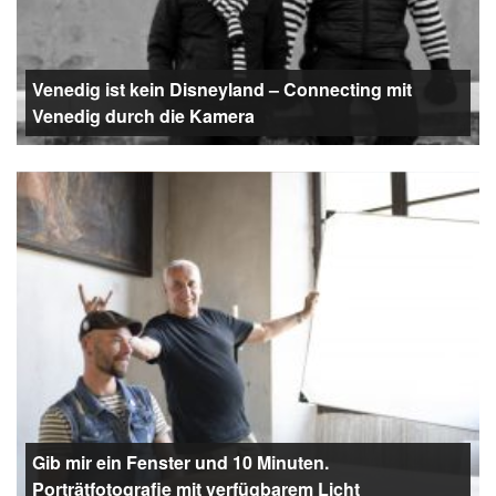
Venedig ist kein Disneyland – Connecting mit
Venedig durch die Kamera
Gib mir ein Fenster und 10 Minuten.
Porträtfotografie mit verfügbarem Licht