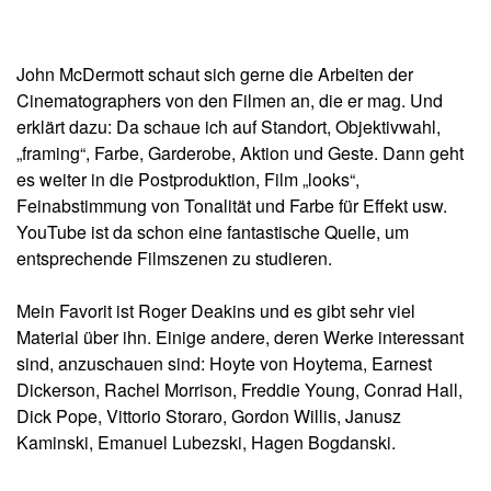
John McDermott schaut sich gerne die Arbeiten der
Cinematographers von den Filmen an, die er mag. Und
erklärt dazu: Da schaue ich auf Standort, Objektivwahl,
„framing“, Farbe, Garderobe, Aktion und Geste. Dann geht
es weiter in die Postproduktion, Film „looks“,
Feinabstimmung von Tonalität und Farbe für Effekt usw.
YouTube ist da schon eine fantastische Quelle, um
entsprechende Filmszenen zu studieren.
Mein Favorit ist Roger Deakins und es gibt sehr viel
Material über ihn. Einige andere, deren Werke interessant
sind, anzuschauen sind: Hoyte von Hoytema, Earnest
Dickerson, Rachel Morrison, Freddie Young, Conrad Hall,
Dick Pope, Vittorio Storaro, Gordon Willis, Janusz
Kaminski, Emanuel Lubezski, Hagen Bogdanski.