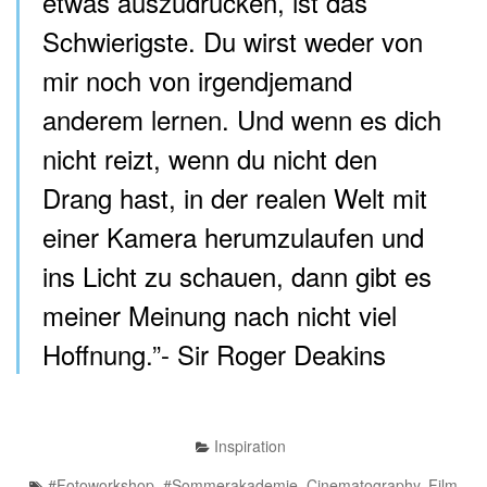
etwas auszudrücken, ist das
Schwierigste. Du wirst weder von
mir noch von irgendjemand
anderem lernen. Und wenn es dich
nicht reizt, wenn du nicht den
Drang hast, in der realen Welt mit
einer Kamera herumzulaufen und
ins Licht zu schauen, dann gibt es
meiner Meinung nach nicht viel
Hoffnung.”- Sir Roger Deakins
Inspiration
#Fotoworkshop
,
#Sommerakademie
,
Cinematography
,
Film