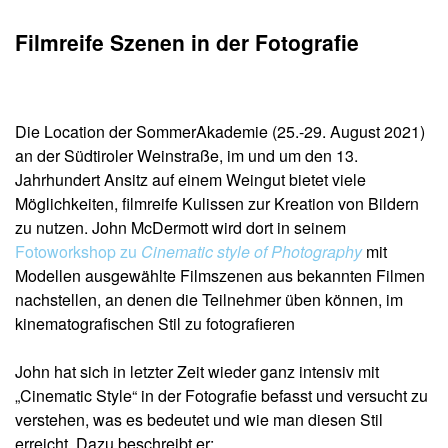
Filmreife Szenen in der Fotografie
Die Location der SommerAkademie (25.-29. August 2021)
an der Südtiroler Weinstraße, im und um den 13.
Jahrhundert Ansitz auf einem Weingut bietet viele
Möglichkeiten, filmreife Kulissen zur Kreation von Bildern
zu nutzen. John McDermott wird dort in seinem
Fotoworkshop zu
Cinematic style of Photography
mit
Modellen ausgewählte Filmszenen aus bekannten Filmen
nachstellen, an denen die Teilnehmer üben können, im
kinematografischen Stil zu fotografieren
John hat sich in letzter Zeit wieder ganz intensiv mit
„Cinematic Style“ in der Fotografie befasst und versucht zu
verstehen, was es bedeutet und wie man diesen Stil
erreicht. Dazu beschreibt er: