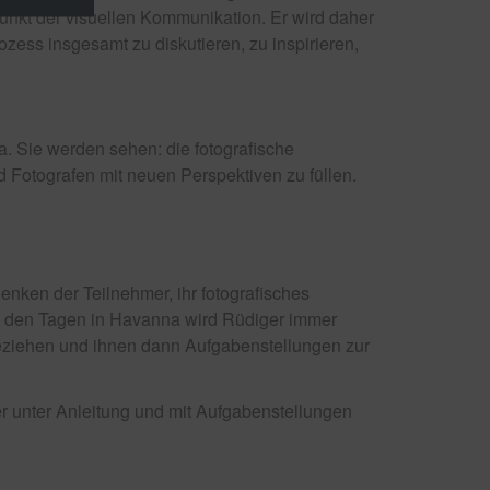
unkt der visuellen Kommunikation. Er wird daher
ozess insgesamt zu diskutieren, zu inspirieren,
. Sie werden sehen: die fotografische
 Fotografen mit neuen Perspektiven zu füllen.
nken der Teilnehmer, ihr fotografisches
. In den Tagen in Havanna wird Rüdiger immer
beziehen und ihnen dann Aufgabenstellungen zur
r unter Anleitung und mit Aufgabenstellungen