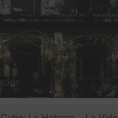
Cuba: La Habana – La Vida