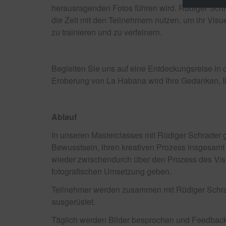
herausragenden Fotos führen wird. Rüdiger Schr
die Zeit mit den Teilnehmern nutzen, um ihr Visue
zu trainieren und zu verfeinern.
Begleiten Sie uns auf eine Entdeckungsreise in 
Eroberung von La Habana wird Ihre Gedanken, Ih
Ablauf
In unseren Masterclasses mit Rüdiger Schrader 
Bewusstsein, ihren kreativen Prozess insgesamt z
wieder zwischendurch über den Prozess des Visu
fotografischen Umsetzung geben.
Teilnehmer werden zusammen mit Rüdiger Schrade
ausgerüstet.
Täglich werden Bilder besprochen und Feedbac