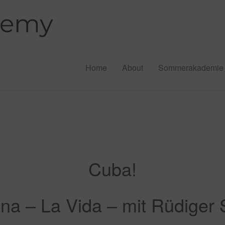
Home
About
Sommerakademie
Cuba!
na – La Vida – mit Rüdiger 