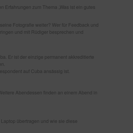
igen Erfahrungen zum Thema „Was ist ein gutes
 seine Fotografie weiter? Wer für Feedback und
itbringen und mit Rüdiger besprechen und
. Er ist der einzige permanent akkreditierte
en.
espondent auf Cuba ansässig ist.
Weitere Abendessen finden an einem Abend in
 Laptop übertragen und wie sie diese