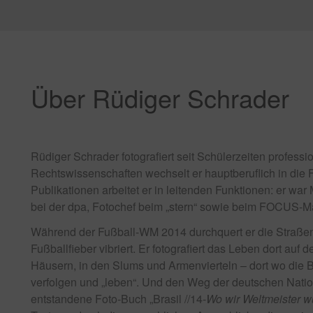
Über Rüdiger Schrader
Rüdiger Schrader fotografiert seit Schülerzeiten profess
Rechtswissenschaften wechselt er hauptberuflich in die
Publikationen arbeitet er in leitenden Funktionen: er war 
bei der dpa, Fotochef beim „stern“ sowie beim FOCUS-M
Während der Fußball-WM 2014 durchquert er die Straßen 
Fußballfieber vibriert. Er fotografiert das Leben dort au
Häusern, in den Slums und Armenvierteln – dort wo die B
verfolgen und „leben“. Und den Weg der deutschen Nati
entstandene Foto-Buch „Brasil //14-
Wo wir Weltmeister w