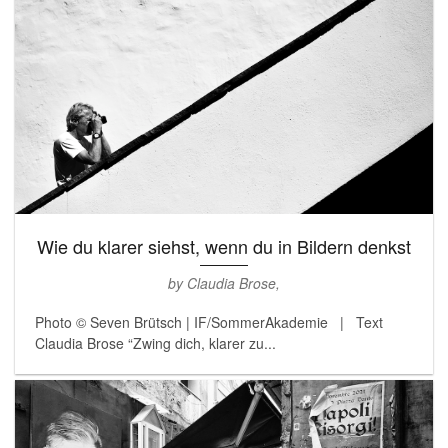
Wie du klarer siehst, wenn du in Bildern denkst
by Claudia Brose,
Photo © Seven Brütsch | IF/SommerAkademie | Text
Claudia Brose “Zwing dich, klarer zu...