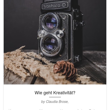
Wie geht Kreativität?
by Claudia Brose,