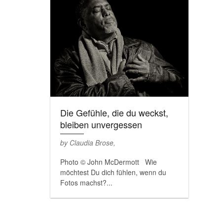
Die Gefühle, die du weckst,
bleiben unvergessen
by Claudia Brose,
Photo © John McDermott Wie
möchtest Du dich fühlen, wenn du
Fotos machst?...