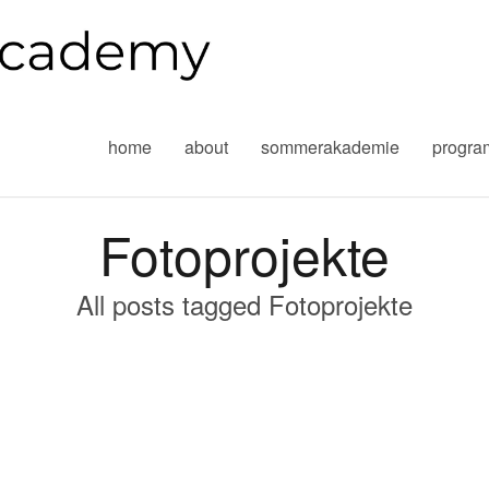
home
about
sommerakademie
progr
Fotoprojekte
All posts tagged Fotoprojekte