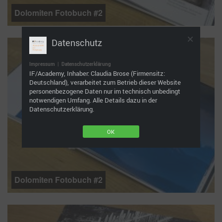
Dolomiten Fotobuch #2
Datenschutz
Impressum
|
Datenschutzerklärung
IF/Academy, Inhaber: Claudia Brose (Firmensitz:
Deutschland), verarbeitet zum Betrieb dieser Website
personenbezogene Daten nur im technisch unbedingt
notwendigen Umfang. Alle Details dazu in der
Datenschutzerklärung.
OK
Dolomiten Fotobuch #2