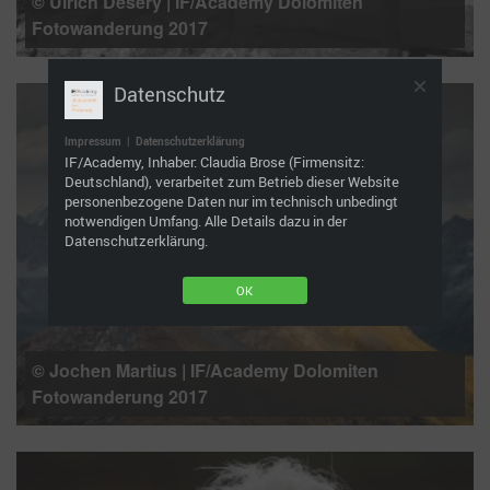
© Ulrich Desery | IF/Academy Dolomiten
Fotowanderung 2017
Datenschutz
Impressum
|
Datenschutzerklärung
IF/Academy, Inhaber: Claudia Brose (Firmensitz:
Deutschland), verarbeitet zum Betrieb dieser Website
personenbezogene Daten nur im technisch unbedingt
notwendigen Umfang. Alle Details dazu in der
Datenschutzerklärung.
OK
© Jochen Martius | IF/Academy Dolomiten
Fotowanderung 2017