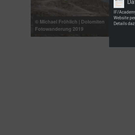
Da
IF/Academy,
Website pe
© Michael Fröhlich | Dolomiten
Details daz
Fotowanderung 2019