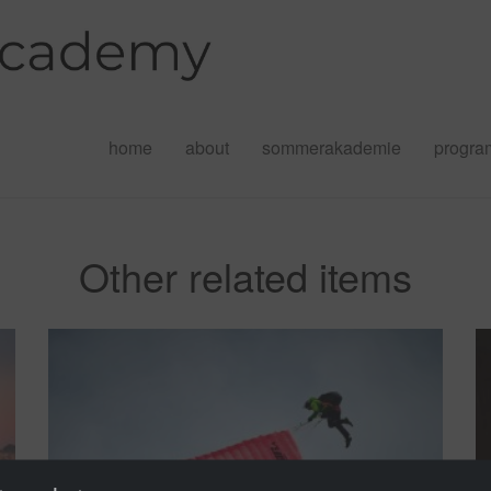
home
about
sommerakademie
progr
Other related items