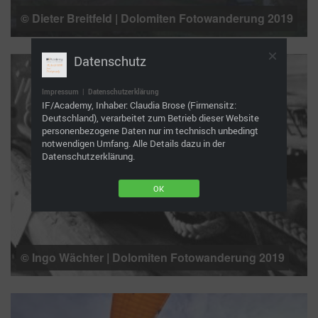
© Dieter Breitfeld | Dolomiten Fotowanderung 2019
Datenschutz
Impressum
|
Datenschutzerklärung
IF/Academy, Inhaber: Claudia Brose (Firmensitz:
Deutschland), verarbeitet zum Betrieb dieser Website
personenbezogene Daten nur im technisch unbedingt
notwendigen Umfang. Alle Details dazu in der
Datenschutzerklärung.
OK
© Ingo Wächter | Dolomiten Fotowanderung 2019