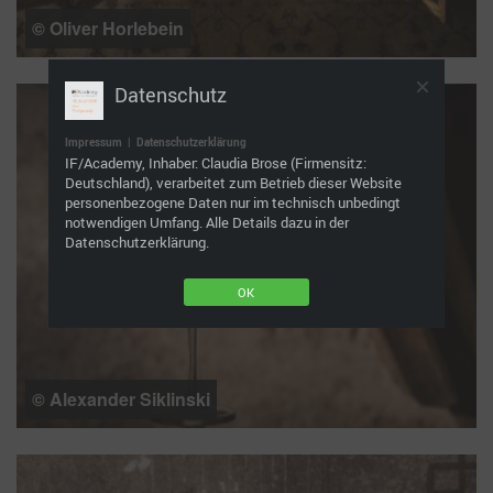
© Oliver Horlebein
Datenschutz
Impressum
|
Datenschutzerklärung
IF/Academy, Inhaber: Claudia Brose (Firmensitz:
Deutschland), verarbeitet zum Betrieb dieser Website
personenbezogene Daten nur im technisch unbedingt
notwendigen Umfang. Alle Details dazu in der
Datenschutzerklärung.
OK
© Alexander Siklinski