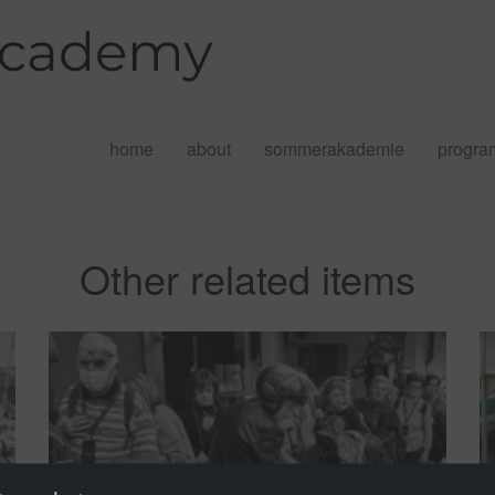
home
about
sommerakademie
progr
Other related items