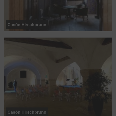
Casòn Hirschprunn
Casòn Hirschprunn