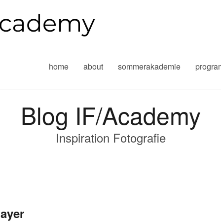
home
about
sommerakademie
progr
Blog IF/Academy
Inspiration Fotografie
ayer