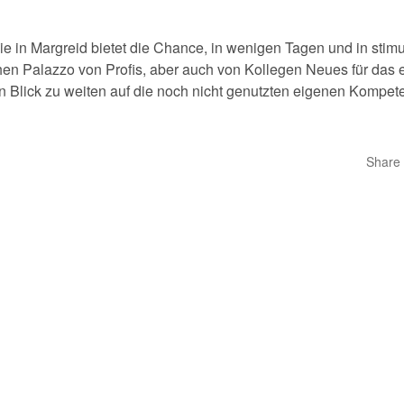
 in Margreid bietet die Chance, in wenigen Tagen und in sti
schen Palazzo von Profis, aber auch von Kollegen Neues für das
Blick zu weiten auf die noch nicht genutzten eigenen Kompet
Share 